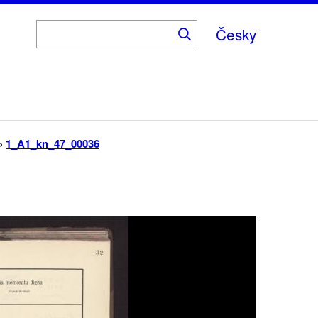
Česky
1_A1_kn_47_00036